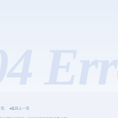
04 Err
首页
◂返回上一页