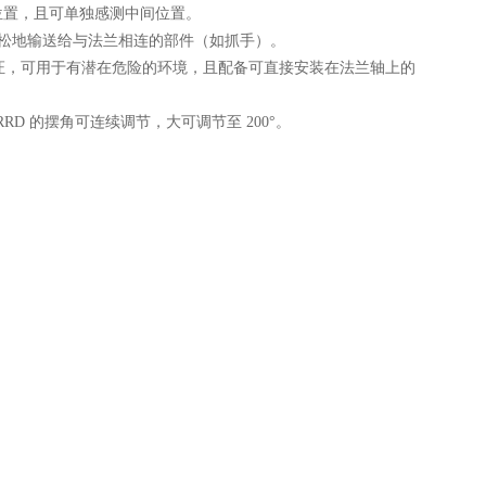
位置，且可单独感测中间位置。
轻松地输送给与法兰相连的部件（如抓手）。
认证，可用于有潜在危险的环境，且配备可直接安装在法兰轴上的
DRRD 的摆角可连续调节，大可调节至 200°。