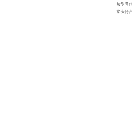
短型号代
接头符合标