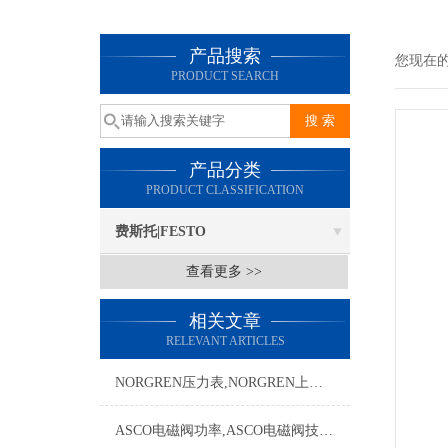
产品搜索
您现在
PRODUCT SEARCH
产品分类
PRODUCT CLASSIFICATION
费斯托|FESTO
查看更多 >>
相关文章
RELEVANT ARTICLES
NORGREN压力表,NORGREN上海，norgren单荣兵
ASCO电磁阀功率,ASCO电磁阀技术资料，ASCO电磁阀